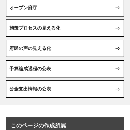
オープン府庁
施策プロセスの見える化
府民の声の見える化
予算編成過程の公表
公金支出情報の公表
このページの作成所属