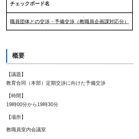
チェックボード名
職員団体との交渉・予備交渉（教職員企画課対応分）
概要
【議題】
教育合同（本部）定期交渉に向けた予備交渉
【時間】
19時00分から19時30分
【場所】
教職員室内会議室