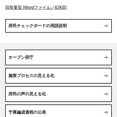
回答要旨 [Wordファイル／62KB]
府民チェックボードの用語説明
オープン府庁
施策プロセスの見える化
府民の声の見える化
予算編成過程の公表