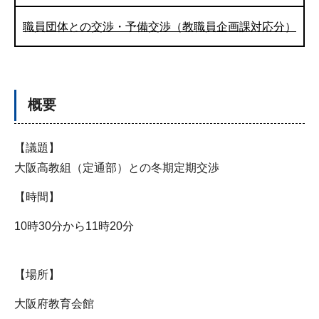
職員団体との交渉・予備交渉（教職員企画課対応分）
概要
【議題】
大阪高教組（定通部）との冬期定期交渉
【時間】
10時30分から11時20分
【場所】
大阪府教育会館