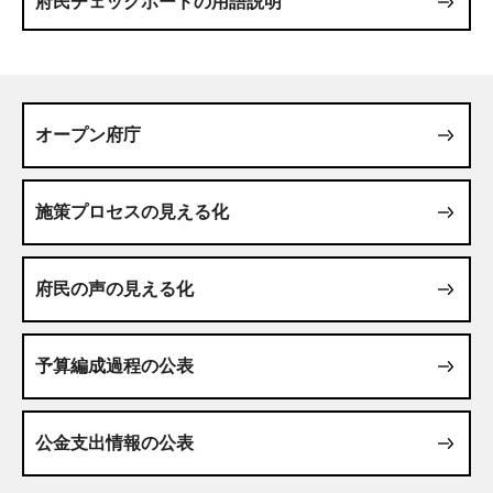
府民チェックボードの用語説明
オープン府庁
施策プロセスの見える化
府民の声の見える化
予算編成過程の公表
公金支出情報の公表