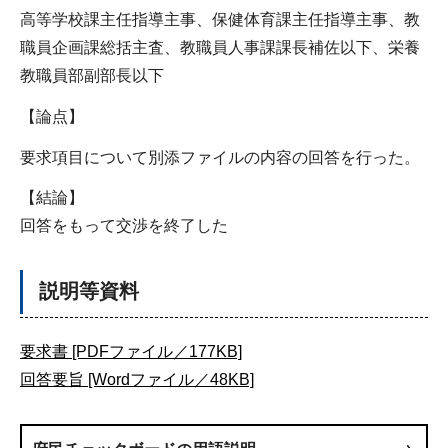
高等学校課主任指導主事、保健体育課主任指導主事、教
職員企画課総括主査、教職員人事課課長補佐以下、栄養
教職員部副部長以下
【論点】
要求項目について別添ファイルの内容の回答を行った。
【結論】
回答をもって交渉を終了した
説明等資料
要求書 [PDFファイル／177KB]
回答要旨 [Wordファイル／48KB]