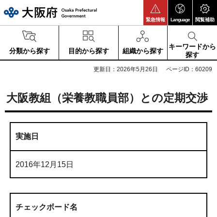
大阪府
緊急情報
Language
閲覧補助
キーワードから
分類から探す
目的から探す
組織から探す
探す
更新日：2026年5月26日
ページID：60209
大阪教組（栄養教職員部）との定期交渉
実施日
2016年12月15日
チェックボード名