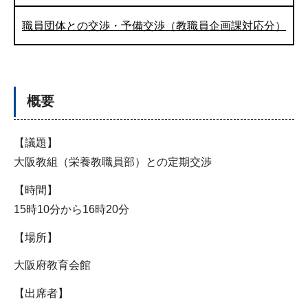
職員団体との交渉・予備交渉（教職員企画課対応分）
概要
【議題】
大阪教組（栄養教職員部）との定期交渉
【時間】
15時10分から16時20分
【場所】
大阪府教育会館
【出席者】