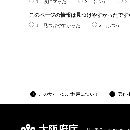
1：役に立った
2：ふつう
3
このページの情報は見つけやすかったです
1：見つけやすかった
2：ふつう
このサイトのご利用について
著作
大阪府庁