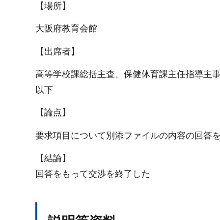
【場所】
大阪府教育会館
【出席者】
高等学校課総括主査、保健体育課主任指導主
以下
【論点】
要求項目について別添ファイルの内容の回答
【結論】
回答をもって交渉を終了した