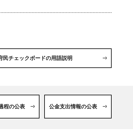
府民チェックボードの用語説明
過程の公表
公金支出情報の公表