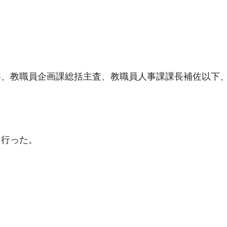
事、教職員企画課総括主査、教職員人事課課長補佐以下
を行った。