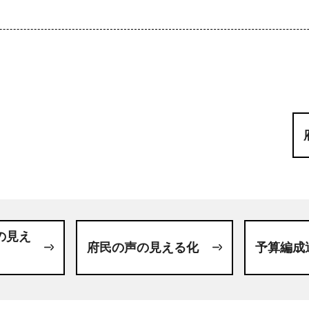
の見え
府民の声の見える化
予算編成