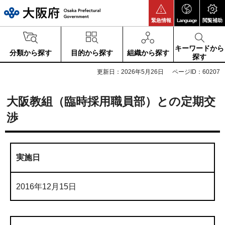
大阪府
緊急情報
Language
閲覧補助
キーワードから
分類から探す
目的から探す
組織から探す
探す
更新日：2026年5月26日
ページID：60207
大阪教組（臨時採用職員部）との定期交
渉
実施日
2016年12月15日