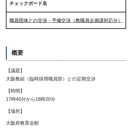
チェックボード名
職員団体との交渉・予備交渉（教職員企画課対応分）
概要
【議題】
大阪教組（臨時採用職員部）との定期交渉
【時間】
17時40分から18時20分
【場所】
大阪府教育会館