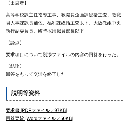
【出席者】
高等学校課主任指導主事、教職員企画課総括主査、教職
員人事課課長補佐、福利課総括主査以下、大阪教組中央
執行副委員長、臨時採用職員部長以下
【論点】
要求項目について別添ファイルの内容の回答を行った。
【結論】
回答をもって交渉を終了した
説明等資料
要求書 [PDFファイル／97KB]
回答要旨 [Wordファイル／50KB]