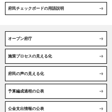
府民チェックボードの用語説明
オープン府庁
施策プロセスの見える化
府民の声の見える化
予算編成過程の公表
公金支出情報の公表