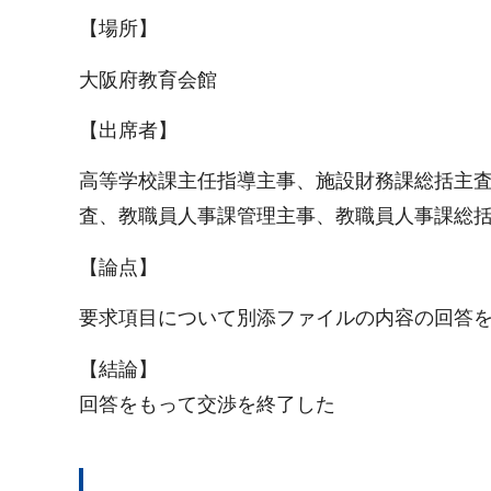
【場所】
大阪府教育会館
【出席者】
高等学校課主任指導主事、施設財務課総括主
査、教職員人事課管理主事、教職員人事課総
【論点】
要求項目について別添ファイルの内容の回答
【結論】
回答をもって交渉を終了した