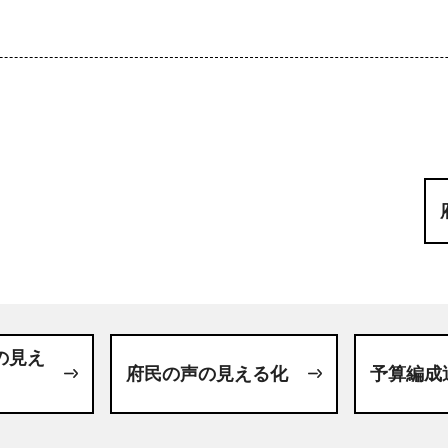
の見え
府民の声の見える化
予算編成