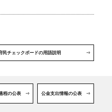
府民チェックボードの用語説明
過程の公表
公金支出情報の公表