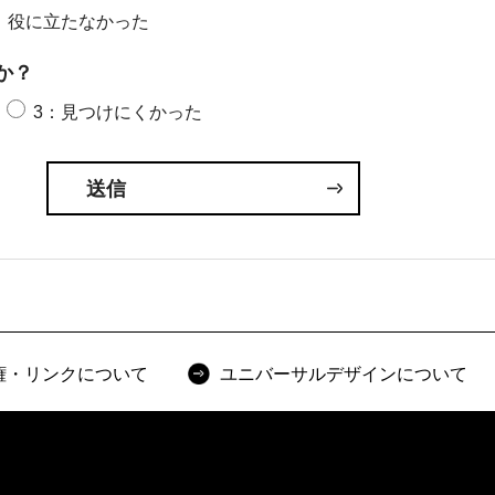
：役に立たなかった
か？
3：見つけにくかった
権・リンクについて
ユニバーサルデザインについて