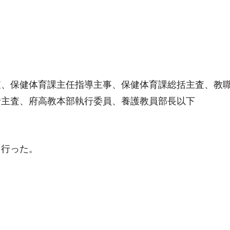
査、保健体育課主任指導主事、保健体育課総括主査、教
括主査、府高教本部執行委員、養護教員部長以下
を行った。