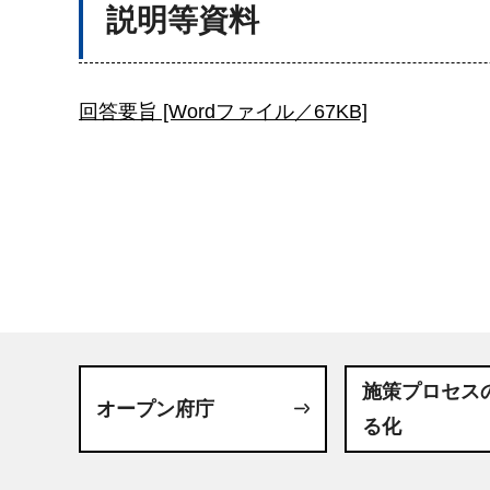
説明等資料
回答要旨 [Wordファイル／67KB]
施策プロセス
オープン府庁
る化