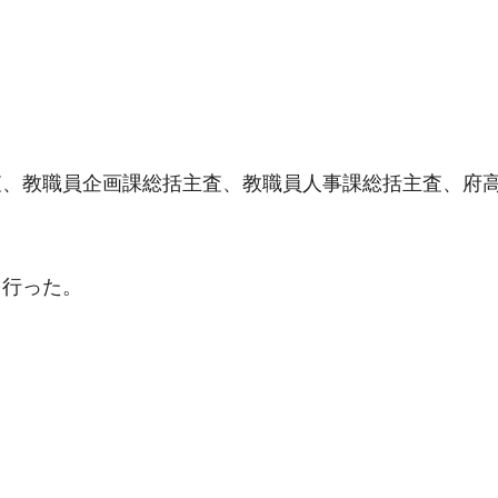
査、教職員企画課総括主査、教職員人事課総括主査、府
を行った。