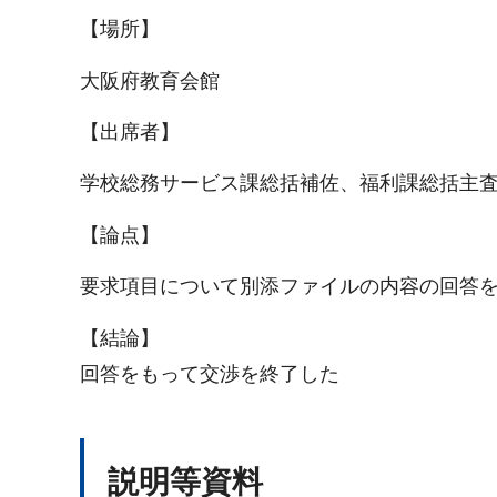
【場所】
大阪府教育会館
【出席者】
学校総務サービス課総括補佐、福利課総括主
【論点】
要求項目について別添ファイルの内容の回答
【結論】
回答をもって交渉を終了した
説明等資料