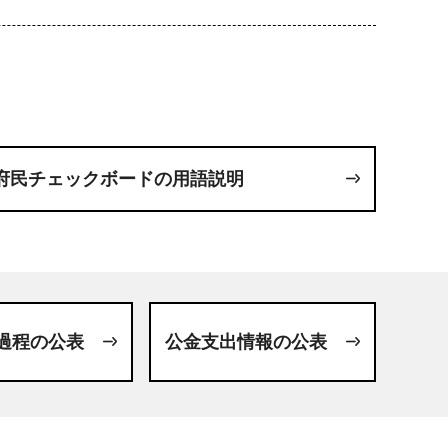
府民チェックボードの用語説明
過程の公表
公金支出情報の公表