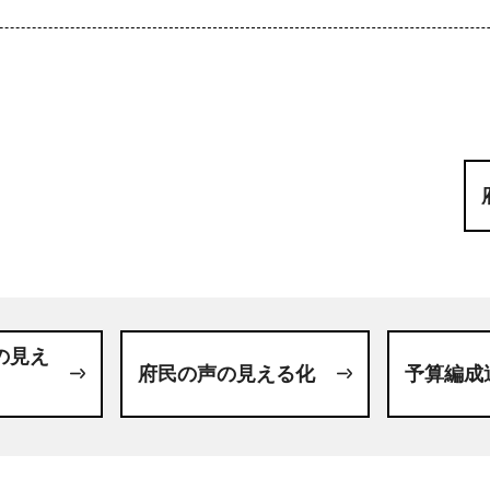
の見え
府民の声の見える化
予算編成