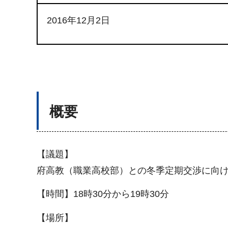
2016年12月2日
概要
【議題】
府高教（職業高校部）との冬季定期交渉に向
【時間】18時30分から19時30分
【場所】