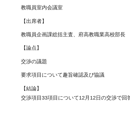
教職員室内会議室
【出席者】
教職員企画課総括主査、府高教職業高校部長
【論点】
交渉の議題
要求項目について趣旨確認及び協議
【結論】
交渉項目33項目について12月12日の交渉で