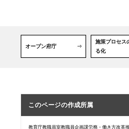
施策プロセス
オープン府庁
る化
このページの作成所属
教育庁教職員室教職員企画課労務・働き方改革