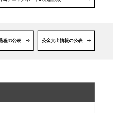
過程の公表
公金支出情報の公表