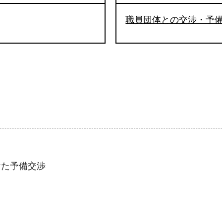
職員団体との交渉・予
けた予備交渉