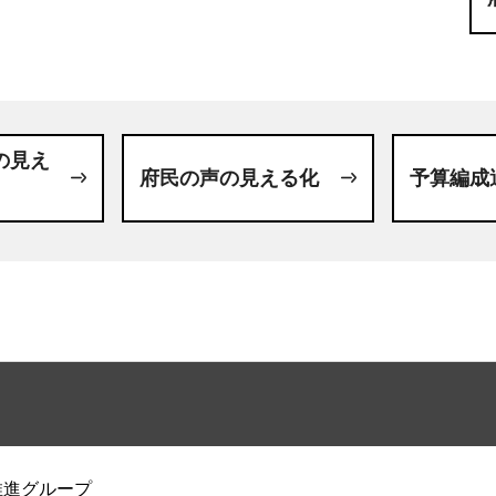
の見え
府民の声の見える化
予算編成
推進グループ