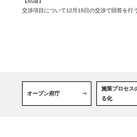
【結論】
交渉項目について12月15日の交渉で回答を行
施策プロセス
オープン府庁
る化