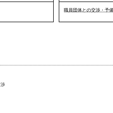
職員団体との交渉・予
交渉