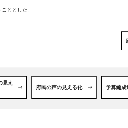
うこととした。
の見え
府民の声の見える化
予算編成