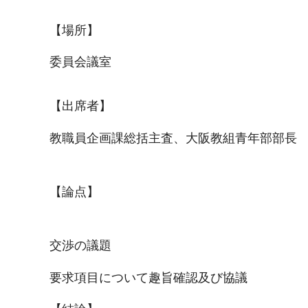
【場所】
委員会議室
【出席者】
教職員企画課総括主査、大阪教組青年部部長
【論点】
交渉の議題
要求項目について趣旨確認及び協議