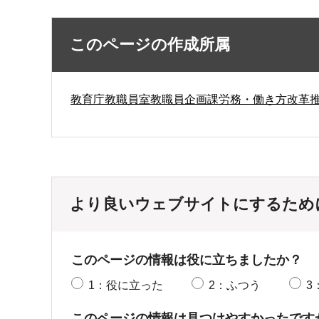
このページの作成所属
教育庁教職員室教職員企画課労務・働き方改革
より良いウェブサイトにするため
このページの情報は役に立ちましたか？
1：役に立った
2：ふつう
3
このページの情報は見つけやすかったです