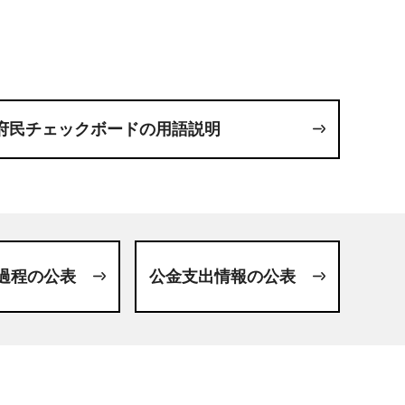
府民チェックボードの用語説明
過程の公表
公金支出情報の公表