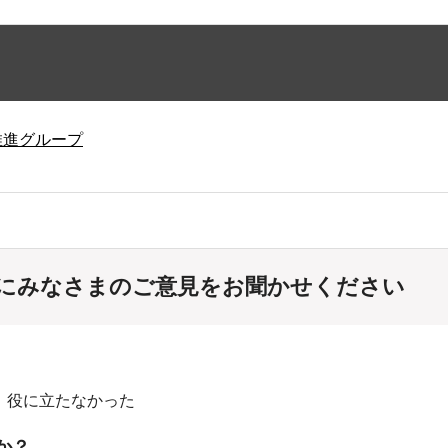
推進グループ
にみなさまのご意見をお聞かせください
：役に立たなかった
か？