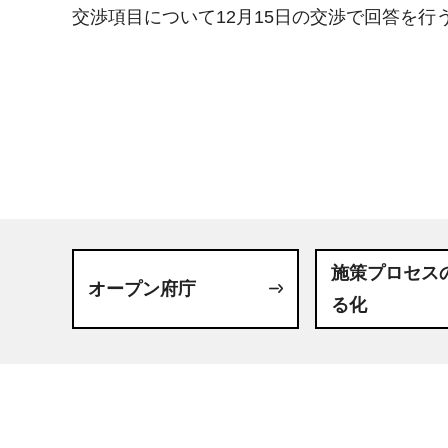
交渉項目について12月15日の交渉で回答を行
施策プロセス
オープン府庁
る化