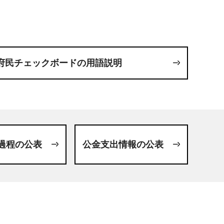
府民チェックボードの用語説明
過程の公表
公金支出情報の公表