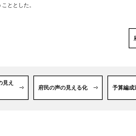
うこととした。
の見え
府民の声の見える化
予算編成