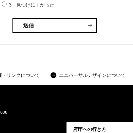
3：見つけにくかった
権・リンクについて
ユニバーサルデザインについて
008
府庁への行き方