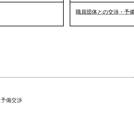
職員団体との交渉・予
た予備交渉