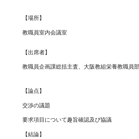
【場所】
教職員室内会議室
【出席者】
教職員企画課総括主査、大阪教組栄養教職員
【論点】
交渉の議題
要求項目について趣旨確認及び協議
【結論】