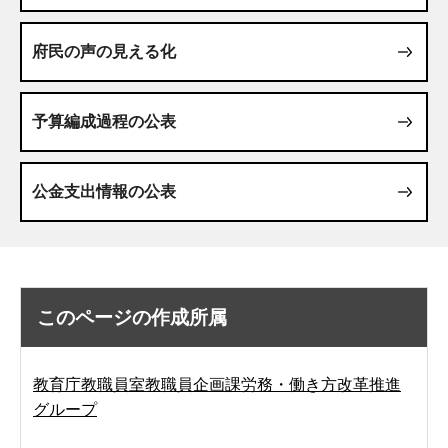
府民の声の見える化
予算編成過程の公表
公金支出情報の公表
このページの作成所属
教育庁教職員室教職員企画課労務・働き方改革推進
グループ