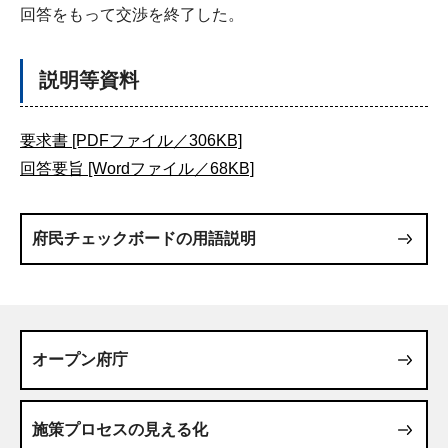
回答をもって交渉を終了した。
説明等資料
要求書 [PDFファイル／306KB]
回答要旨 [Wordファイル／68KB]
府民チェックボードの用語説明
オープン府庁
施策プロセスの見える化