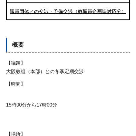
職員団体との交渉・予備交渉（教職員企画課対応分）
概要
【議題】
大阪教組（本部）との冬季定期交渉
【時間】
15時00分から17時00分
【場所】