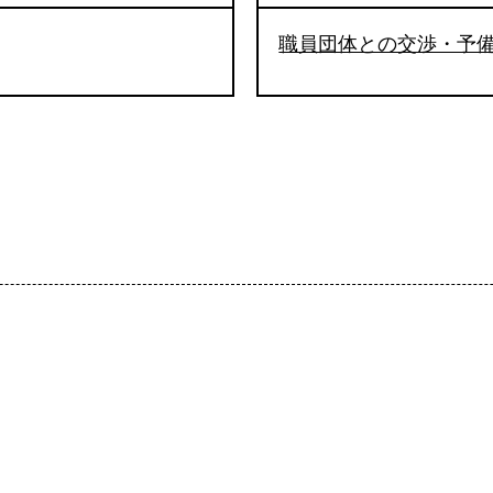
職員団体との交渉・予