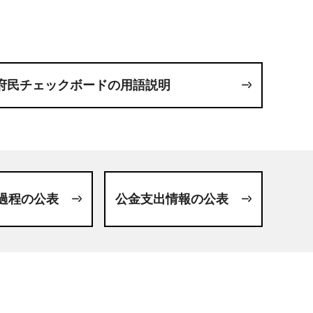
府民チェックボードの用語説明
過程の公表
公金支出情報の公表