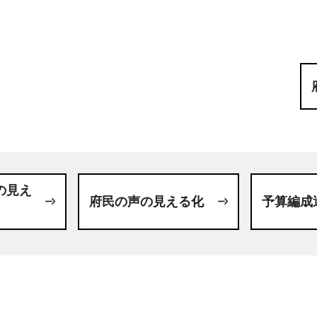
の見え
府民の声の見える化
予算編成