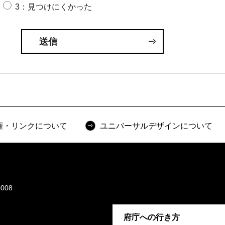
3：見つけにくかった
権・リンクについて
ユニバーサルデザインについて
008
府庁への行き方