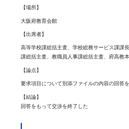
【場所】
大阪府教育会館
【出席者】
高等学校課総括主査、学校総務サービス課課
課総括主査、教職員人事課総括主査、府高教
【論点】
要求項目について別添ファイルの内容の回答
【結論】
回答をもって交渉を終了した