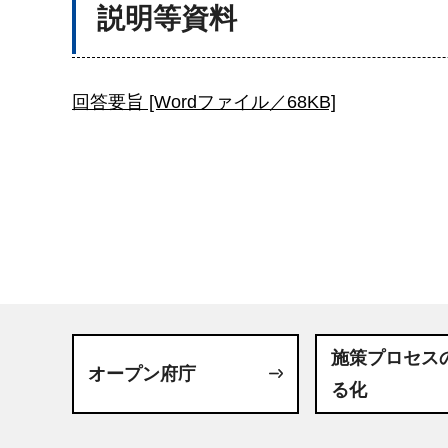
説明等資料
回答要旨 [Wordファイル／68KB]
施策プロセス
オープン府庁
る化