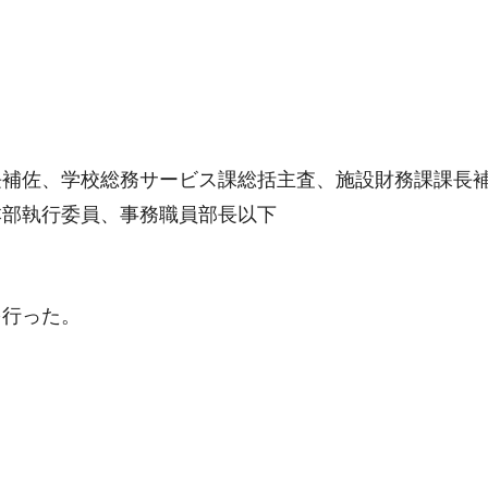
長補佐、学校総務サービス課総括主査、施設財務課課長
本部執行委員、事務職員部長以下
を行った。