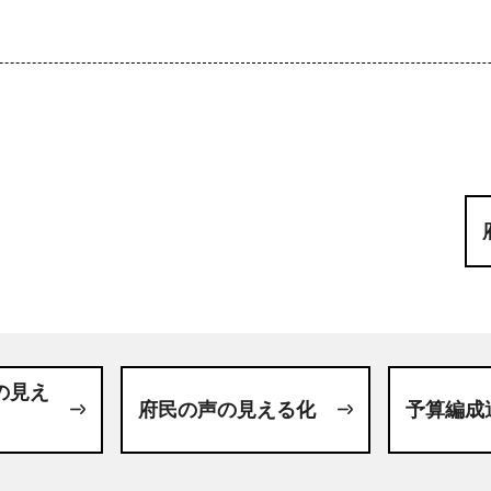
の見え
府民の声の見える化
予算編成