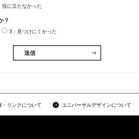
：役に立たなかった
か？
3：見つけにくかった
権・リンクについて
ユニバーサルデザインについて