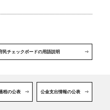
府民チェックボードの用語説明
過程の公表
公金支出情報の公表