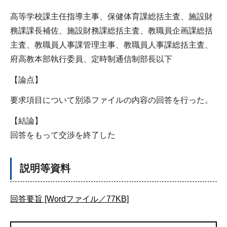
高等学校課主任指導主事、保健体育課総括主査、施設財
務課課長補佐、施設財務課総括主査、教職員企画課総括
主査、教職員人事課管理主事、教職員人事課総括主査、
府高教本部執行委員、定時制通信制部長以下
【論点】
要求項目について別添ファイルの内容の回答を行った。
【結論】
回答をもって交渉を終了した
説明等資料
回答要旨 [Wordファイル／77KB]