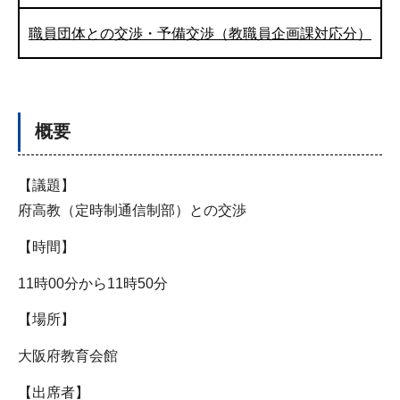
職員団体との交渉・予備交渉（教職員企画課対応分）
概要
【議題】
府高教（定時制通信制部）との交渉
【時間】
11時00分から11時50分
【場所】
大阪府教育会館
【出席者】