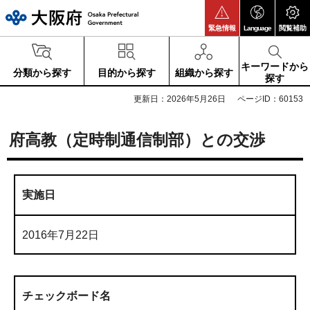
大阪府
緊急情報
Language
閲覧補助
キーワードから
分類から探す
目的から探す
組織から探す
探す
更新日：2026年5月26日
ページID：60153
府高教（定時制通信制部）との交渉
実施日
2016年7月22日
チェックボード名