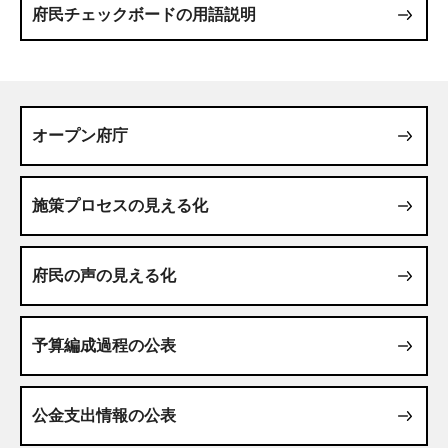
府民チェックボードの用語説明
オープン府庁
施策プロセスの見える化
府民の声の見える化
予算編成過程の公表
公金支出情報の公表