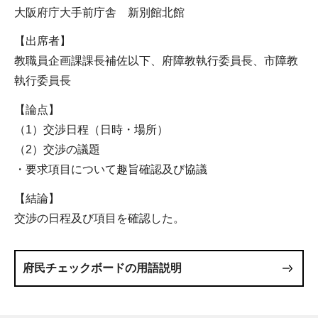
大阪府庁大手前庁舎 新別館北館
【出席者】
教職員企画課課長補佐以下、府障教執行委員長、市障教
執行委員長
【論点】
（1）交渉日程（日時・場所）
（2）交渉の議題
・要求項目について趣旨確認及び協議
【結論】
交渉の日程及び項目を確認した。
府民チェックボードの用語説明