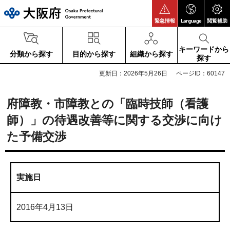
大阪府
緊急情報
Language
閲覧補助
キーワードから
分類から探す
目的から探す
組織から探す
探す
更新日：2026年5月26日
ページID：60147
府障教・市障教との「臨時技師（看護
師）」の待遇改善等に関する交渉に向け
た予備交渉
実施日
2016年4月13日