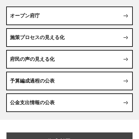
オープン府庁
施策プロセスの見える化
府民の声の見える化
予算編成過程の公表
公金支出情報の公表