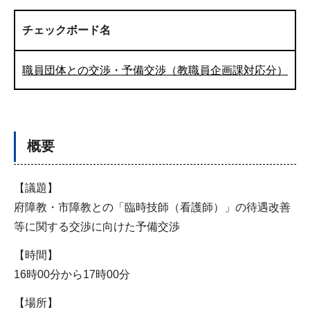
チェックボード名
職員団体との交渉・予備交渉（教職員企画課対応分）
概要
【議題】
府障教・市障教との「臨時技師（看護師）」の待遇改善
等に関する交渉に向けた予備交渉
【時間】
16時00分から17時00分
【場所】