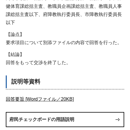
健体育課総括主査、教職員企画課総括主査、教職員人事
課総括主査以下、府障教執行委員長、市障教執行委員長
以下
【論点】
要求項目について別添ファイルの内容で回答を行った。
【結論】
回答をもって交渉を終了した。
説明等資料
回答要旨 [Wordファイル／20KB]
府民チェックボードの用語説明