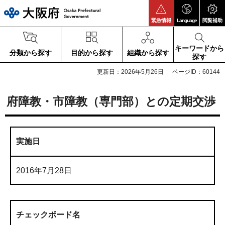
大阪府
緊急情報
Language
閲覧補助
キーワードから
分類から探す
目的から探す
組織から探す
探す
更新日：2026年5月26日
ページID：60144
府障教・市障教（専門部）との定期交渉
実施日
2016年7月28日
チェックボード名