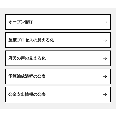
オープン府庁
施策プロセスの見える化
府民の声の見える化
予算編成過程の公表
公金支出情報の公表