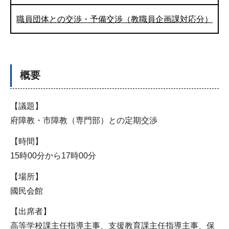
職員団体との交渉・予備交渉（教職員企画課対応分）
概要
【議題】
府障教・市障教（専門部）との定期交渉
【時間】
15時00分から17時00分
【場所】
國民会館
【出席者】
高等学校課主任指導主事、支援教育課主任指導主事、保