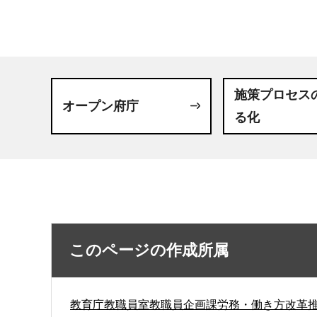
施策プロセス
オープン府庁
る化
このページの作成所属
教育庁教職員室教職員企画課労務・働き方改革