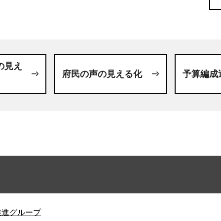
の見え
府民の声の見える化
予算編成
推進グループ