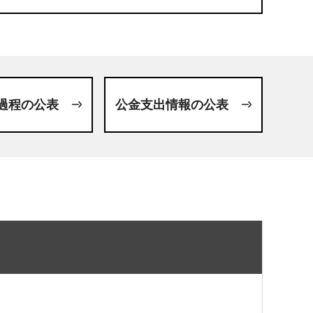
過程の公表
公金支出情報の公表