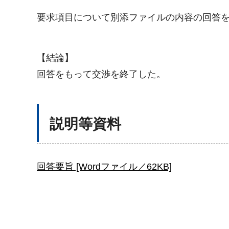
要求項目について別添ファイルの内容の回答
【結論】
回答をもって交渉を終了した。
説明等資料
回答要旨 [Wordファイル／62KB]