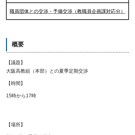
職員団体との交渉・予備交渉（教職員企画課対応分）
概要
【議題】
大阪高教組（本部）との夏季定期交渉
【時間】
15時から17時
【場所】