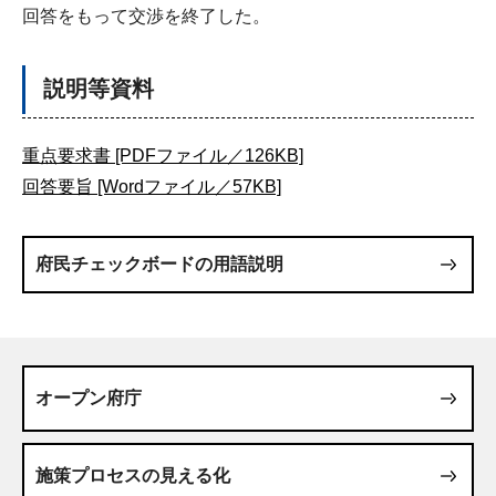
回答をもって交渉を終了した。
説明等資料
重点要求書 [PDFファイル／126KB]
回答要旨 [Wordファイル／57KB]
府民チェックボードの用語説明
オープン府庁
施策プロセスの見える化