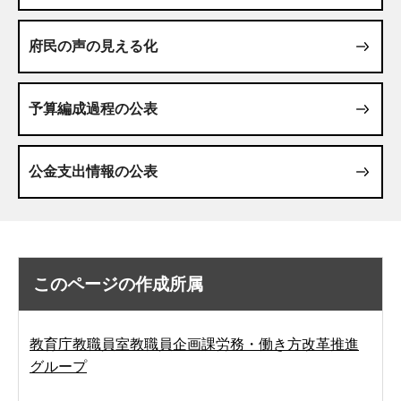
府民の声の見える化
予算編成過程の公表
公金支出情報の公表
このページの作成所属
教育庁教職員室教職員企画課労務・働き方改革推進
グループ