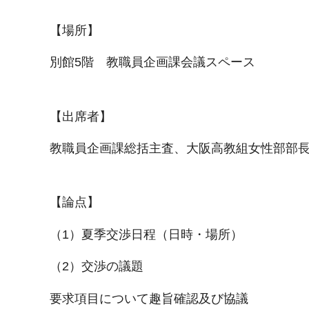
【場所】
別館5階 教職員企画課会議スペース
【出席者】
教職員企画課総括主査、大阪高教組女性部部
【論点】
（1）夏季交渉日程（日時・場所）
（2）交渉の議題
要求項目について趣旨確認及び協議