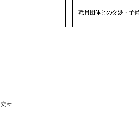
職員団体との交渉・予
備交渉