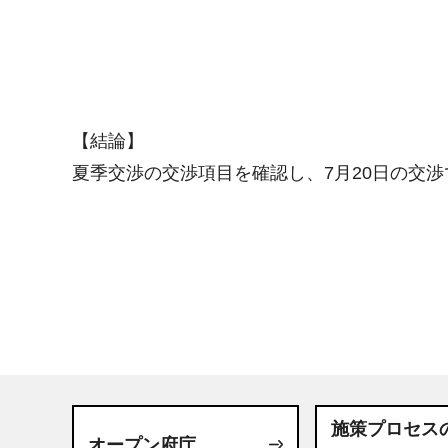
【結論】
夏季交渉の交渉項目を確認し、7月20日の交
施策プロセス
オープン府庁