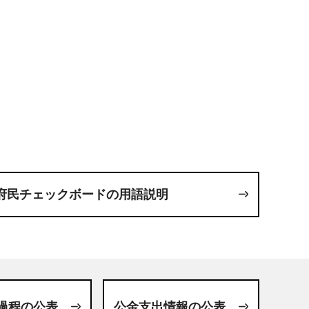
府民チェックボードの用語説明
過程の公表
公金支出情報の公表