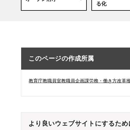
る化
このページの作成所属
教育庁教職員室教職員企画課労務・働き方改革
より良いウェブサイトにするため