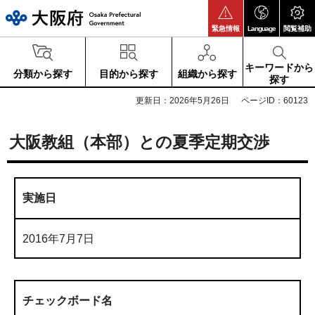
大阪府
緊急情報
Language
閲覧補助
キーワードから
分類から探す
目的から探す
組織から探す
探す
更新日：2026年5月26日
ページID：60123
大阪教組（本部）との夏季定期交渉
実施日
2016年7月7日
チェックボード名