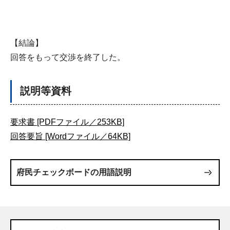
【結論】
回答をもって交渉を終了した。
説明等資料
要求書 [PDFファイル／253KB]
回答要旨 [Wordファイル／64KB]
府民チェックボードの用語説明