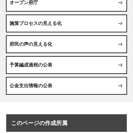
オープン府庁
施策プロセスの見える化
府民の声の見える化
予算編成過程の公表
公金支出情報の公表
このページの作成所属