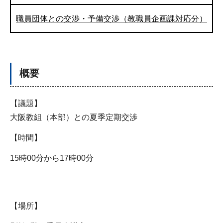
職員団体との交渉・予備交渉（教職員企画課対応分）
概要
【議題】
大阪教組（本部）との夏季定期交渉
【時間】
15時00分から17時00分
【場所】