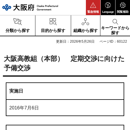
大阪府
緊急情報
Language
閲覧補助
キーワードから
分類から探す
目的から探す
組織から探す
探す
更新日：2026年5月26日
ページID：60122
大阪高教組（本部） 定期交渉に向けた
予備交渉
実施日
2016年7月6日