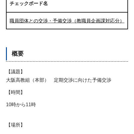
チェックボード名
職員団体との交渉・予備交渉（教職員企画課対応分）
概要
【議題】
大阪高教組（本部） 定期交渉に向けた予備交渉
【時間】
10時から11時
【場所】