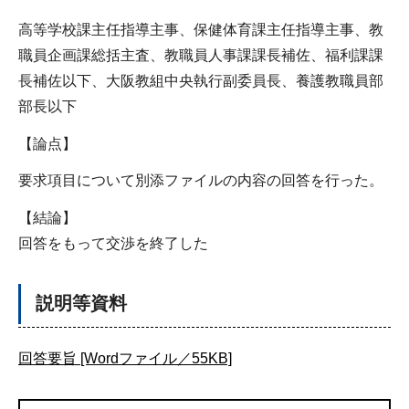
高等学校課主任指導主事、保健体育課主任指導主事、教
職員企画課総括主査、教職員人事課課長補佐、福利課課
長補佐以下、大阪教組中央執行副委員長、養護教職員部
部長以下
【論点】
要求項目について別添ファイルの内容の回答を行った。
【結論】
回答をもって交渉を終了した
説明等資料
回答要旨 [Wordファイル／55KB]