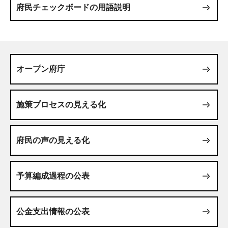
府民チェックボードの用語説明
オープン府庁
施策プロセスの見える化
府民の声の見える化
予算編成過程の公表
公金支出情報の公表