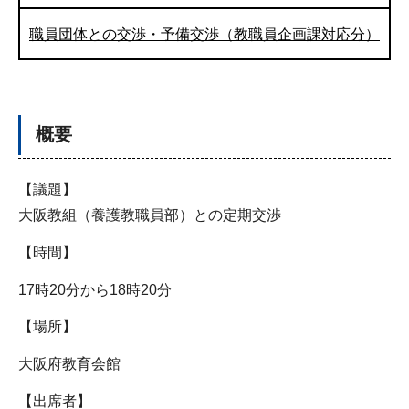
職員団体との交渉・予備交渉（教職員企画課対応分）
概要
【議題】
大阪教組（養護教職員部）との定期交渉
【時間】
17時20分から18時20分
【場所】
大阪府教育会館
【出席者】