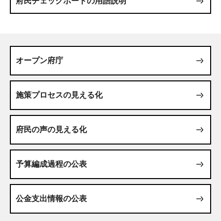
府民チェックボードの用語説明
オープン府庁
施策プロセスの見える化
府民の声の見える化
予算編成過程の公表
公金支出情報の公表