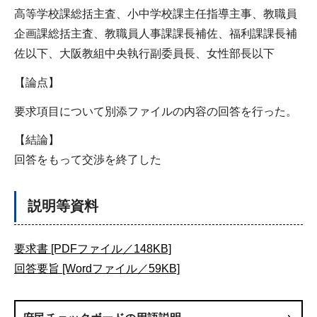
高等学校課総括主査、小中学校課主任指導主事、教職員
企画課総括主査、教職員人事課課長補佐、福利課課長補
佐以下、大阪教組中央執行副委員長、女性部長以下
【論点】
要求項目について別添ファイルの内容の回答を行った。
【結論】
回答をもって交渉を終了した
説明等資料
要求書 [PDFファイル／148KB]
回答要旨 [Wordファイル／59KB]