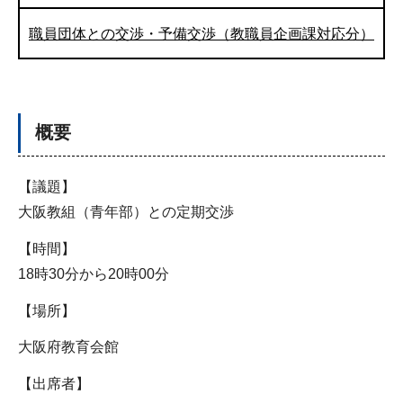
職員団体との交渉・予備交渉（教職員企画課対応分）
概要
【議題】
大阪教組（青年部）との定期交渉
【時間】
18時30分から20時00分
【場所】
大阪府教育会館
【出席者】