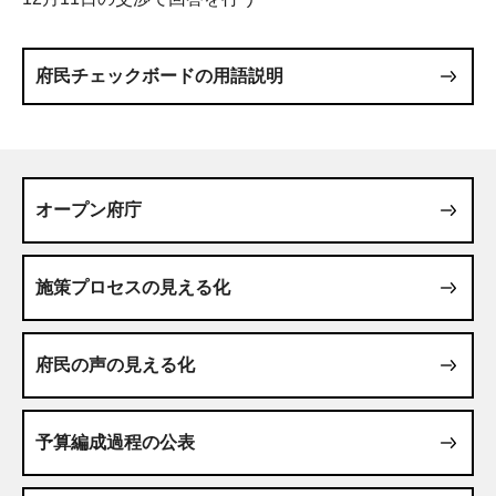
府民チェックボードの用語説明
オープン府庁
施策プロセスの見える化
府民の声の見える化
予算編成過程の公表