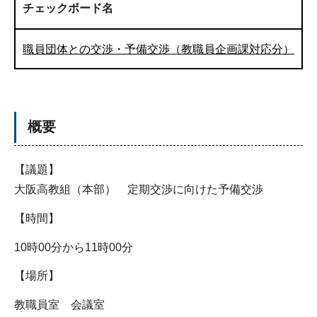
チェックボード名
職員団体との交渉・予備交渉（教職員企画課対応分）
概要
【議題】
大阪高教組（本部） 定期交渉に向けた予備交渉
【時間】
10時00分から11時00分
【場所】
教職員室 会議室