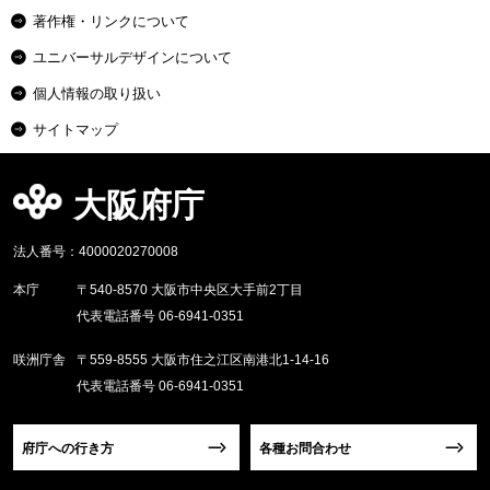
著作権・リンクについて
ユニバーサルデザインについて
個人情報の取り扱い
サイトマップ
大阪府庁
法人番号：4000020270008
本庁
〒540-8570 大阪市中央区大手前2丁目
代表電話番号 06-6941-0351
咲洲庁舎
〒559-8555 大阪市住之江区南港北1-14-16
代表電話番号 06-6941-0351
府庁への行き方
各種お問合わせ