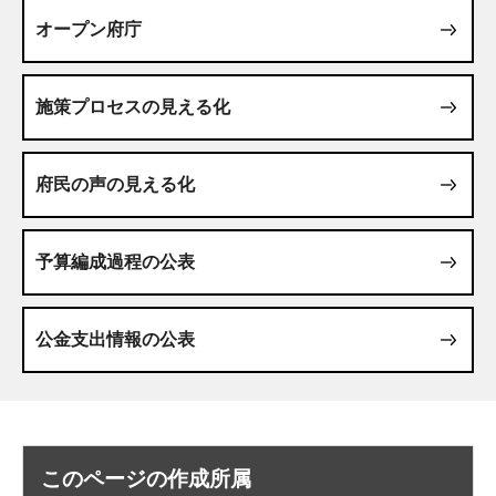
オープン府庁
施策プロセスの見える化
府民の声の見える化
予算編成過程の公表
公金支出情報の公表
このページの作成所属