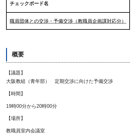
チェックボード名
職員団体との交渉・予備交渉（教職員企画課対応分）
概要
【議題】
大阪教組（青年部） 定期交渉に向けた予備交渉
【時間】
19時00分から20時00分
【場所】
教職員室内会議室