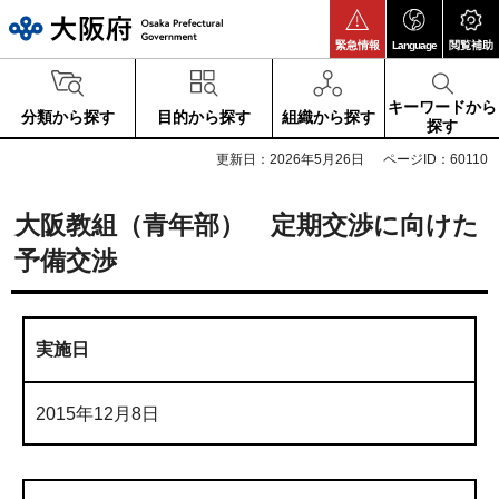
大阪府
緊急情報
Language
閲覧補助
キーワードから
分類から探す
目的から探す
組織から探す
探す
更新日：2026年5月26日
ページID：60110
大阪教組（青年部） 定期交渉に向けた
予備交渉
実施日
2015年12月8日