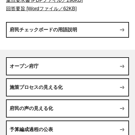
重点要求書 [PDFファイル／296KB]
回答要旨 [Wordファイル／62KB]
府民チェックボードの用語説明
オープン府庁
施策プロセスの見える化
府民の声の見える化
予算編成過程の公表