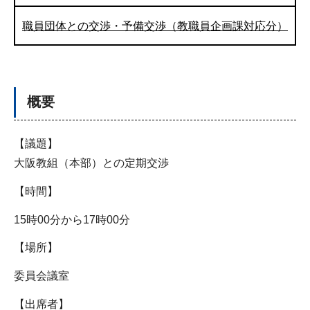
職員団体との交渉・予備交渉（教職員企画課対応分）
概要
【議題】
大阪教組（本部）との定期交渉
【時間】
15時00分から17時00分
【場所】
委員会議室
【出席者】