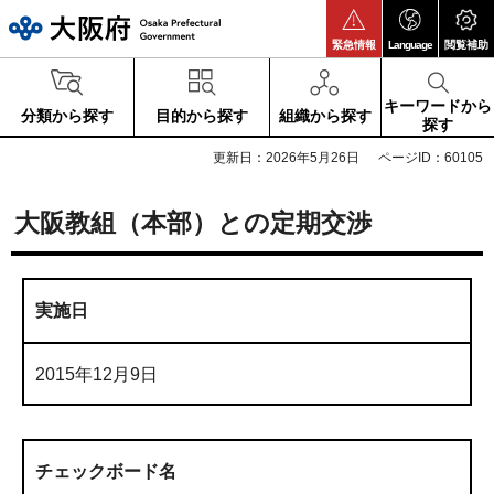
大阪府
緊急情報
Language
閲覧補助
キーワードから
分類から探す
目的から探す
組織から探す
探す
更新日：2026年5月26日
ページID：60105
大阪教組（本部）との定期交渉
実施日
2015年12月9日
チェックボード名