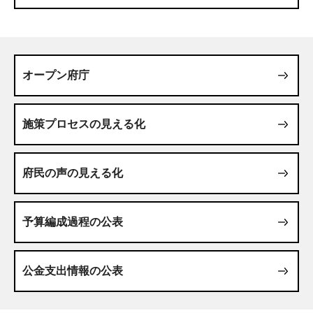
オープン府庁
施策プロセスの見える化
府民の声の見える化
予算編成過程の公表
公金支出情報の公表