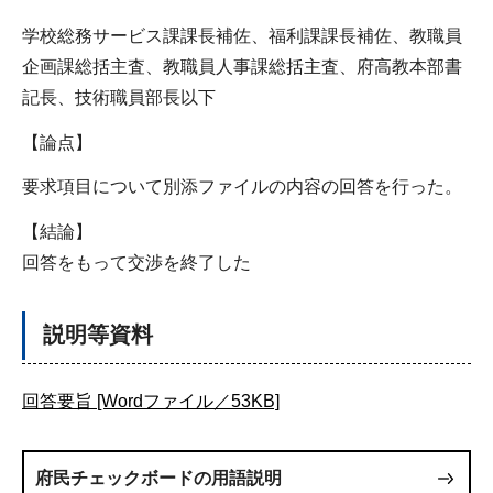
学校総務サービス課課長補佐、福利課課長補佐、教職員
企画課総括主査、教職員人事課総括主査、府高教本部書
記長、技術職員部長以下
【論点】
要求項目について別添ファイルの内容の回答を行った。
【結論】
回答をもって交渉を終了した
説明等資料
回答要旨 [Wordファイル／53KB]
府民チェックボードの用語説明