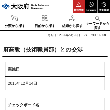
大阪府
緊急情報
Language
閲覧補助
キーワードから
分類から探す
目的から探す
組織から探す
探す
更新日：2026年5月26日
ページID：60089
府高教（技術職員部）との交渉
実施日
2015年12月14日
チェックボード名