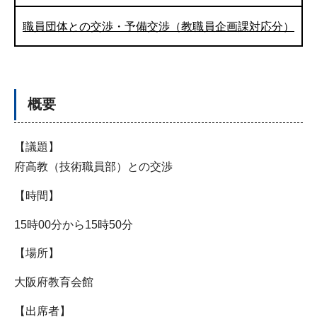
職員団体との交渉・予備交渉（教職員企画課対応分）
概要
【議題】
府高教（技術職員部）との交渉
【時間】
15時00分から15時50分
【場所】
大阪府教育会館
【出席者】