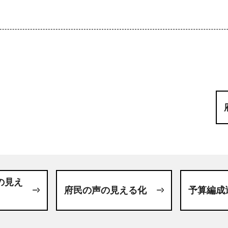
の見え
府民の声の見える化
予算編成