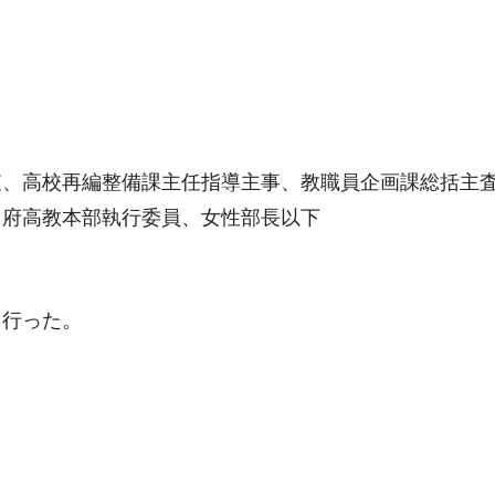
査、高校再編整備課主任指導主事、教職員企画課総括主
、府高教本部執行委員、女性部長以下
を行った。