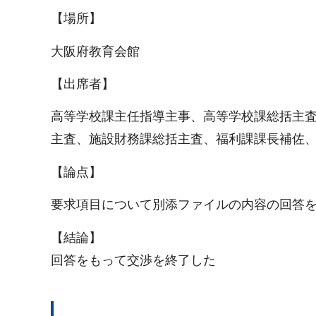
【場所】
大阪府教育会館
【出席者】
高等学校課主任指導主事、高等学校課総括主
主査、施設財務課総括主査、福利課課長補佐
【論点】
要求項目について別添ファイルの内容の回答
【結論】
回答をもって交渉を終了した