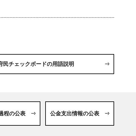
府民チェックボードの用語説明
過程の公表
公金支出情報の公表