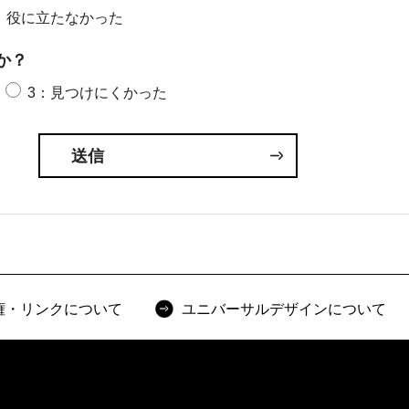
：役に立たなかった
か？
3：見つけにくかった
権・リンクについて
ユニバーサルデザインについて