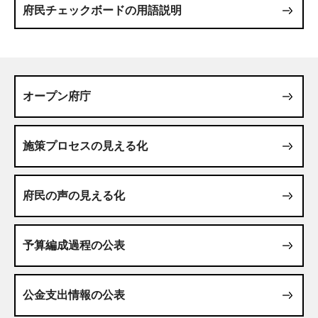
府民チェックボードの用語説明
オープン府庁
施策プロセスの見える化
府民の声の見える化
予算編成過程の公表
公金支出情報の公表