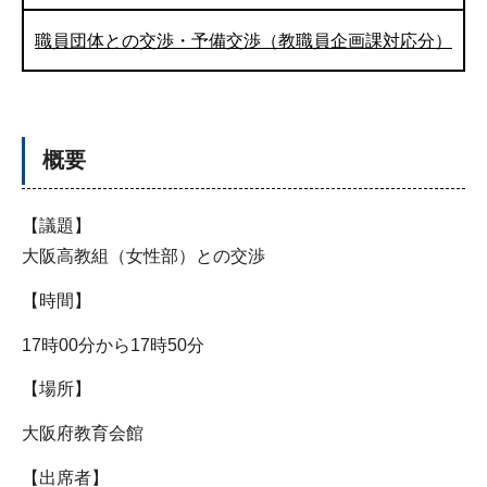
職員団体との交渉・予備交渉（教職員企画課対応分）
概要
【議題】
大阪高教組（女性部）との交渉
【時間】
17時00分から17時50分
【場所】
大阪府教育会館
【出席者】