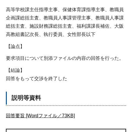
高等学校課主任指導主事、保健体育課指導主事、教職員
企画課総括主査、教職員人事課管理主事、教職員人事課
総括主査、施設財務課総括主査、福利課課長補佐、大阪
高教組書記次長、執行委員、女性部長以下
【論点】
要求項目について別添ファイルの内容の回答を行った。
【結論】
回答をもって交渉を終了した
説明等資料
回答要旨 [Wordファイル／73KB]