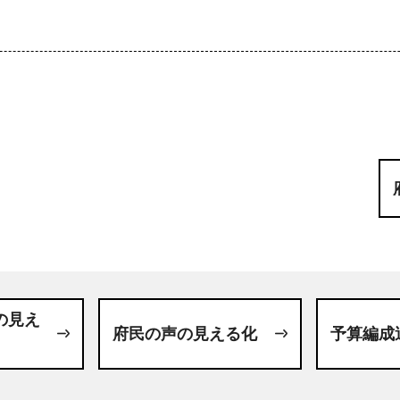
の見え
府民の声の見える化
予算編成