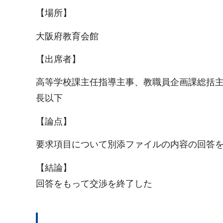
【場所】
大阪府教育会館
【出席者】
高等学校課主任指導主事、教職員企画課総括
長以下
【論点】
要求項目について別添ファイルの内容の回答
【結論】
回答をもって交渉を終了した