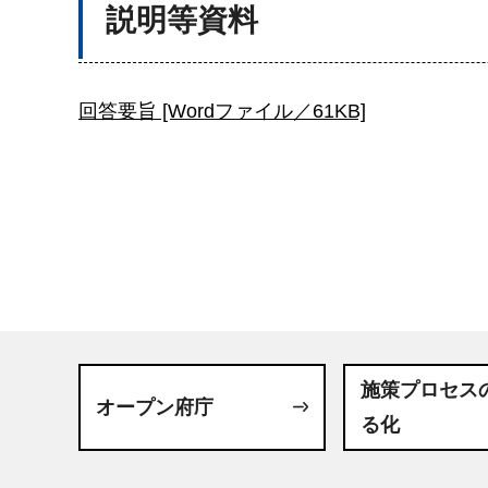
説明等資料
回答要旨 [Wordファイル／61KB]
施策プロセス
オープン府庁
る化