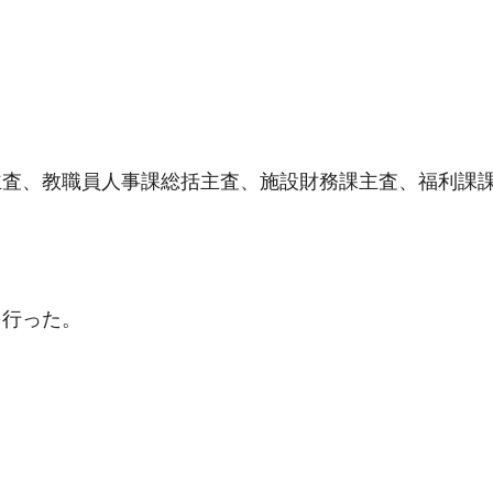
主査、教職員人事課総括主査、施設財務課主査、福利課
を行った。