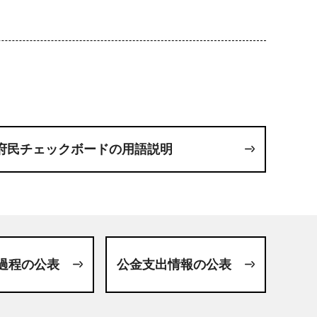
府民チェックボードの用語説明
過程の公表
公金支出情報の公表