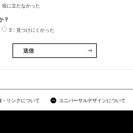
：役に立たなかった
か？
3：見つけにくかった
権・リンクについて
ユニバーサルデザインについて