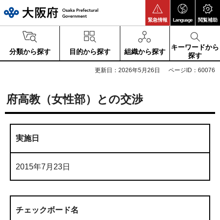
大阪府
緊急情報
Language
閲覧補助
キーワードから
分類から探す
目的から探す
組織から探す
探す
更新日：2026年5月26日
ページID：60076
府高教（女性部）との交渉
実施日
2015年7月23日
チェックボード名