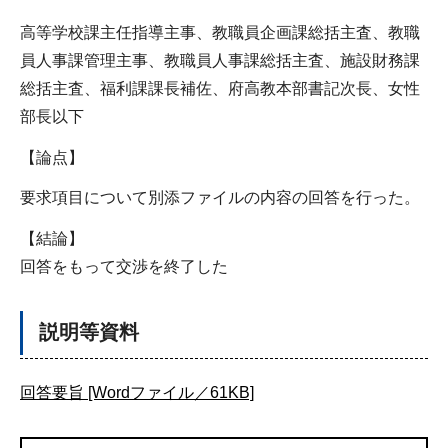
高等学校課主任指導主事、教職員企画課総括主査、教職
員人事課管理主事、教職員人事課総括主査、施設財務課
総括主査、福利課課長補佐、府高教本部書記次長、女性
部長以下
【論点】
要求項目について別添ファイルの内容の回答を行った。
【結論】
回答をもって交渉を終了した
説明等資料
回答要旨 [Wordファイル／61KB]