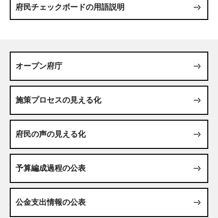
府民チェックボードの用語説明
オープン府庁
施策プロセスの見える化
府民の声の見える化
予算編成過程の公表
公金支出情報の公表