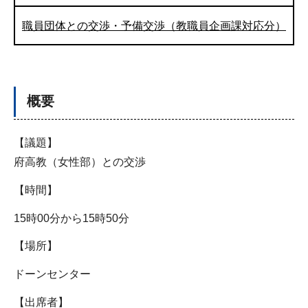
職員団体との交渉・予備交渉（教職員企画課対応分）
概要
【議題】
府高教（女性部）との交渉
【時間】
15時00分から15時50分
【場所】
ドーンセンター
【出席者】