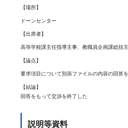
【場所】
ドーンセンター
【出席者】
高等学校課主任指導主事、教職員企画課総括
【論点】
要求項目について別添ファイルの内容の回答
【結論】
回答をもって交渉を終了した
説明等資料