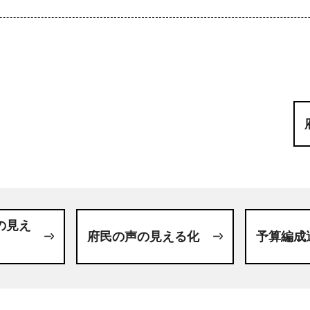
の見え
府民の声の見える化
予算編成