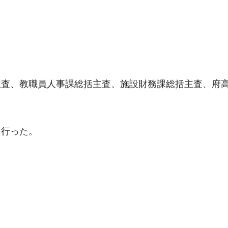
主査、教職員人事課総括主査、施設財務課総括主査、府
を行った。