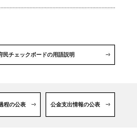
府民チェックボードの用語説明
過程の公表
公金支出情報の公表