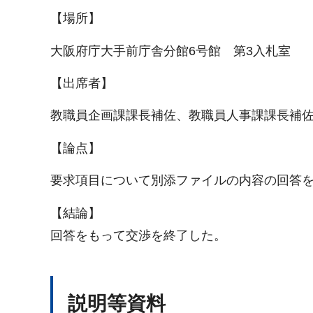
【場所】
大阪府庁大手前庁舎分館6号館 第3入札室
【出席者】
教職員企画課課長補佐、教職員人事課課長補
【論点】
要求項目について別添ファイルの内容の回答
【結論】
回答をもって交渉を終了した。
説明等資料