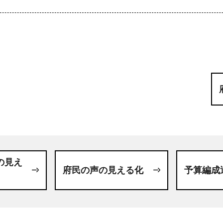
の見え
府民の声の見える化
予算編成