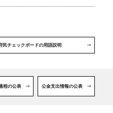
府民チェックボードの用語説明
過程の公表
公金支出情報の公表