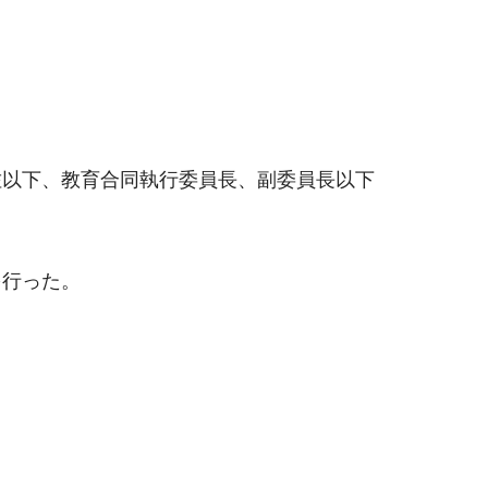
佐以下、教育合同執行委員長、副委員長以下
を行った。