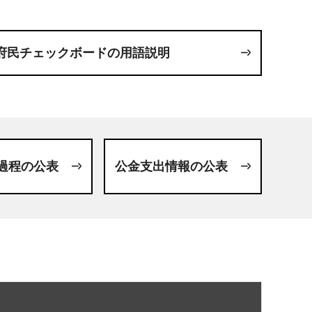
府民チェックボードの用語説明
過程の公表
公金支出情報の公表