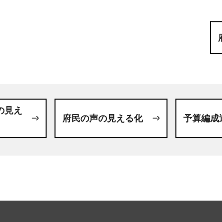
の見え
府民の声の見える化
予算編成