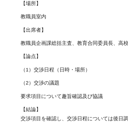
【場所】
教職員室内
【出席者】
教職員企画課総括主査、教育合同委員長、高
【論点】
（1）交渉日程（日時・場所）
（2）交渉の議題
要求項目について趣旨確認及び協議
【結論】
交渉項目を確認し、交渉日程については後日