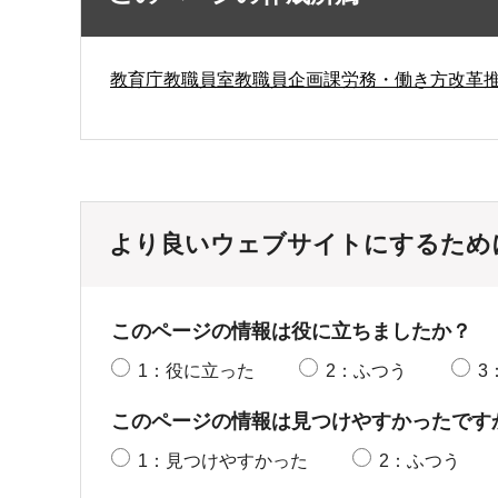
教育庁教職員室教職員企画課労務・働き方改革
より良いウェブサイトにするため
このページの情報は役に立ちましたか？
1：役に立った
2：ふつう
3
このページの情報は見つけやすかったです
1：見つけやすかった
2：ふつう