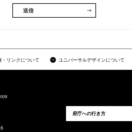
権・リンクについて
ユニバーサルデザインについて
008
府庁への行き方
6