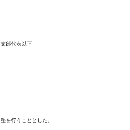
校支部代表以下
調整を行うこととした。