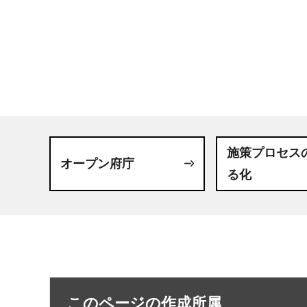
施策プロセス
オープン府庁
る化
このページの作成所属