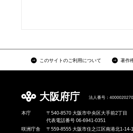
このサイトのご利用について
著作
大阪府庁
法人番号：4000020270
本庁
〒540-8570 大阪市中央区大手前2丁目
代表電話番号 06-6941-0351
咲洲庁舎
〒559-8555 大阪市住之江区南港北1-14-1