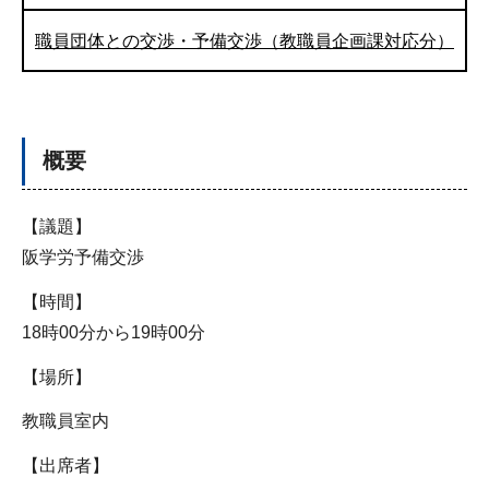
職員団体との交渉・予備交渉（教職員企画課対応分）
概要
【議題】
阪学労予備交渉
【時間】
18時00分から19時00分
【場所】
教職員室内
【出席者】