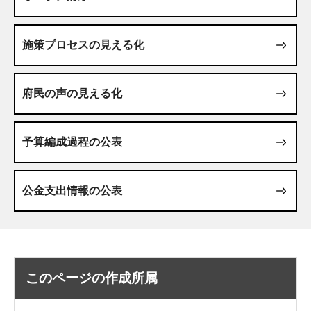
施策プロセスの見える化
府民の声の見える化
予算編成過程の公表
公金支出情報の公表
このページの作成所属