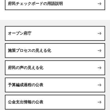
府民チェックボードの用語説明
オープン府庁
施策プロセスの見える化
府民の声の見える化
予算編成過程の公表
公金支出情報の公表