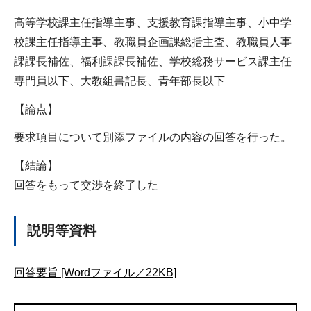
高等学校課主任指導主事、支援教育課指導主事、小中学
校課主任指導主事、教職員企画課総括主査、教職員人事
課課長補佐、福利課課長補佐、学校総務サービス課主任
専門員以下、大教組書記長、青年部長以下
【論点】
要求項目について別添ファイルの内容の回答を行った。
【結論】
回答をもって交渉を終了した
説明等資料
回答要旨 [Wordファイル／22KB]