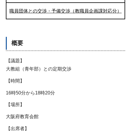
職員団体との交渉・予備交渉（教職員企画課対応分）
概要
【議題】
大教組（青年部）との定期交渉
【時間】
16時50分から18時20分
【場所】
大阪府教育会館
【出席者】