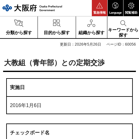
大阪府
緊急情報
Language
閲覧補助
キーワードから
分類から探す
目的から探す
組織から探す
探す
更新日：2026年5月26日
ページID：60056
大教組（青年部）との定期交渉
実施日
2016年1月6日
チェックボード名