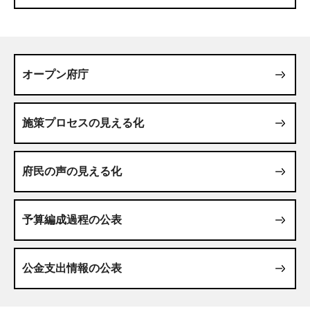
オープン府庁
施策プロセスの見える化
府民の声の見える化
予算編成過程の公表
公金支出情報の公表