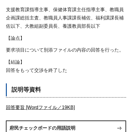
支援教育課指導主事、保健体育課主任指導主事、教職員
企画課総括主査、教職員人事課課長補佐、福利課課長補
佐以下、大教組副委員長、養護教員部長以下
【論点】
要求項目について別添ファイルの内容の回答を行った。
【結論】
回答をもって交渉を終了した
説明等資料
回答要旨 [Wordファイル／19KB]
府民チェックボードの用語説明