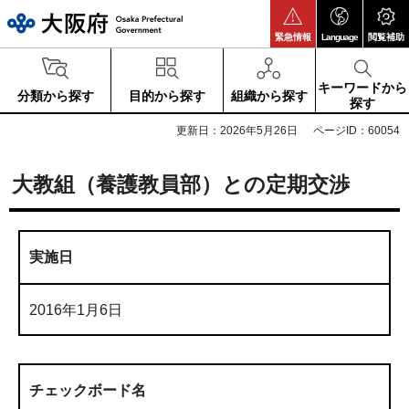
大阪府
緊急情報
Language
閲覧補助
キーワードから
分類から探す
目的から探す
組織から探す
探す
更新日：2026年5月26日
ページID：60054
大教組（養護教員部）との定期交渉
実施日
2016年1月6日
チェックボード名