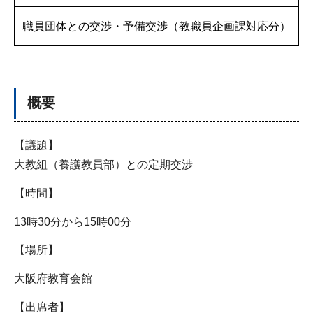
職員団体との交渉・予備交渉（教職員企画課対応分）
概要
【議題】
大教組（養護教員部）との定期交渉
【時間】
13時30分から15時00分
【場所】
大阪府教育会館
【出席者】