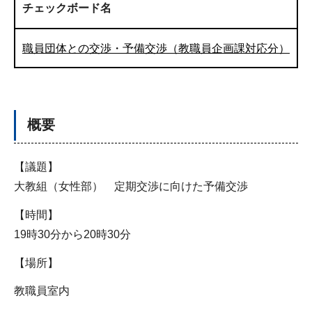
チェックボード名
職員団体との交渉・予備交渉（教職員企画課対応分）
概要
【議題】
大教組（女性部） 定期交渉に向けた予備交渉
【時間】
19時30分から20時30分
【場所】
教職員室内