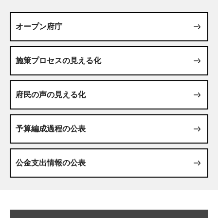
オープン府庁
施策プロセスの見える化
府民の声の見える化
予算編成過程の公表
公金支出情報の公表