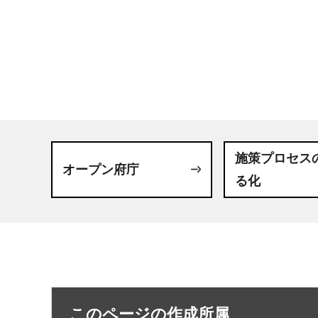
施策プロセス
オープン府庁
る化
このページの作成所属