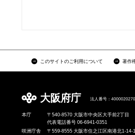
このサイトのご利用について
著作
大阪府庁
法人番号：4000020270
本庁
〒540-8570 大阪市中央区大手前2丁目
代表電話番号 06-6941-0351
咲洲庁舎
〒559-8555 大阪市住之江区南港北1-14-1