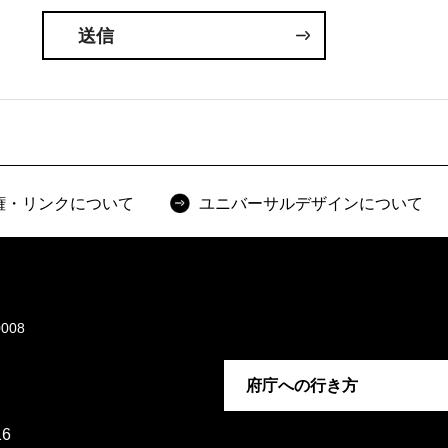
権・リンクについて
ユニバーサルデザインについて
008
府庁への行き方
6