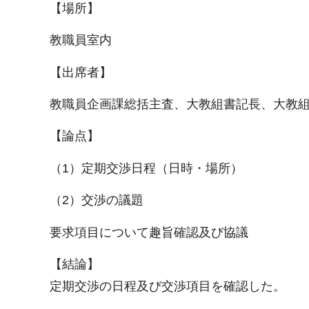
【場所】
教職員室内
【出席者】
教職員企画課総括主査、大教組書記長、大教
【論点】
（1）定期交渉日程（日時・場所）
（2）交渉の議題
要求項目について趣旨確認及び協議
【結論】
定期交渉の日程及び交渉項目を確認した。