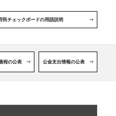
府民チェックボードの用語説明
過程の公表
公金支出情報の公表