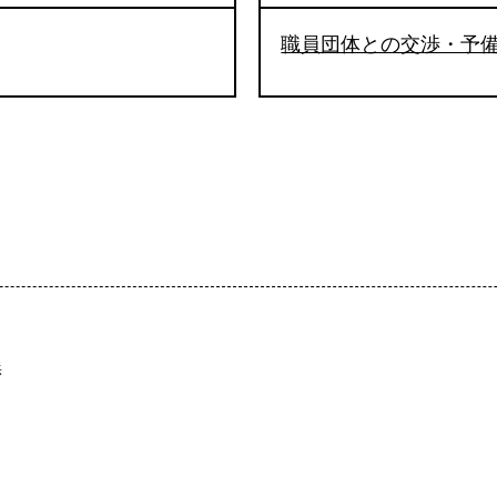
職員団体との交渉・予
渉