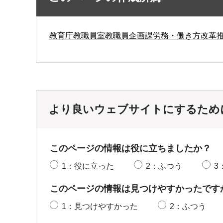
教育庁教職員室教職員企画課労務・働き方改革
より良いウェブサイトにするため
このページの情報は役に立ちましたか？
1：役に立った
2：ふつう
3
このページの情報は見つけやすかったです
1：見つけやすかった
2：ふつう