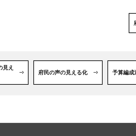
の見え
府民の声の見える化
予算編成