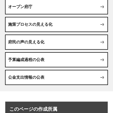
オープン府庁
施策プロセスの見える化
府民の声の見える化
予算編成過程の公表
公金支出情報の公表
このページの作成所属