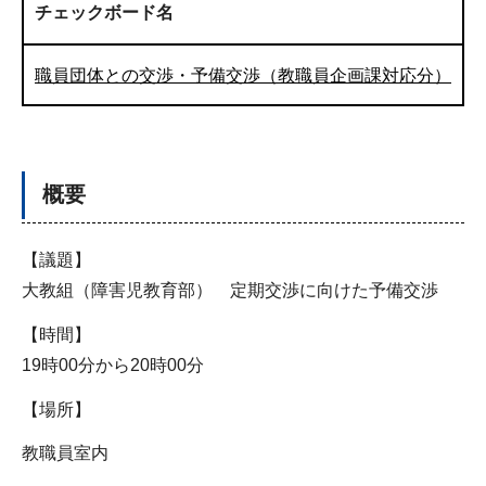
チェックボード名
職員団体との交渉・予備交渉（教職員企画課対応分）
概要
【議題】
大教組（障害児教育部） 定期交渉に向けた予備交渉
【時間】
19時00分から20時00分
【場所】
教職員室内