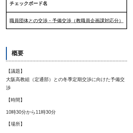
チェックボード名
職員団体との交渉・予備交渉（教職員企画課対応分）
概要
【議題】
大阪高教組（定通部）との冬季定期交渉に向けた予備交
渉
【時間】
10時30分から11時30分
【場所】