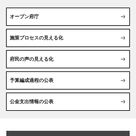
オープン府庁
施策プロセスの見える化
府民の声の見える化
予算編成過程の公表
公金支出情報の公表