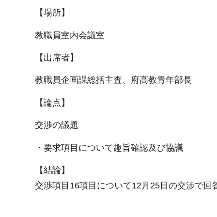
【場所】
教職員室内会議室
【出席者】
教職員企画課総括主査、府高教青年部長
【論点】
交渉の議題
・要求項目について趣旨確認及び協議
【結論】
交渉項目16項目について12月25日の交渉で