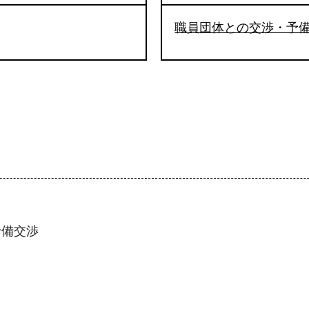
職員団体との交渉・予
予備交渉