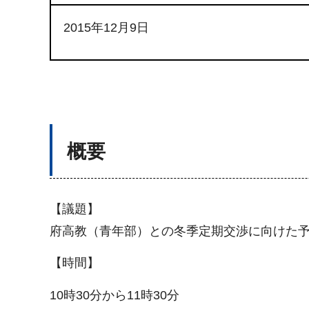
2015年12月9日
概要
【議題】
府高教（青年部）との冬季定期交渉に向けた
【時間】
10時30分から11時30分