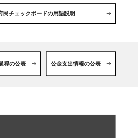
府民チェックボードの用語説明
過程の公表
公金支出情報の公表