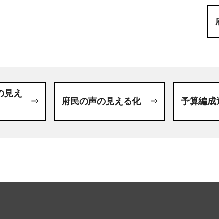
の見え
府民の声の見える化
予算編成