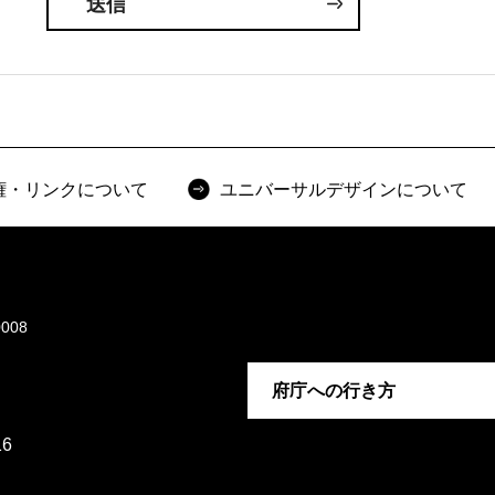
権・リンクについて
ユニバーサルデザインについて
008
府庁への行き方
6