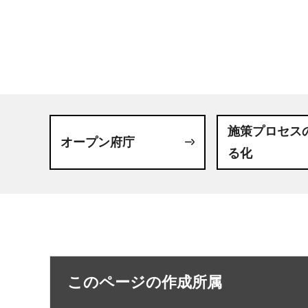
施策プロセス
オープン府庁
る化
このページの作成所属