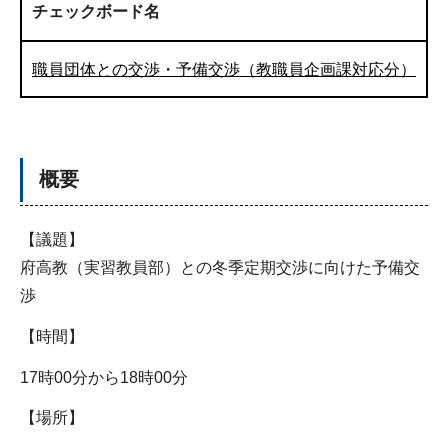
チェックボード名
職員団体との交渉・予備交渉（教職員企画課対応分）
概要
【議題】
府高教（実習教員部）との冬季定期交渉に向けた予備交
渉
【時間】
17時00分から18時00分
【場所】