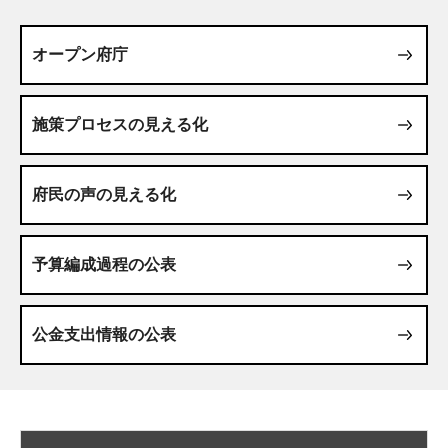
オープン府庁
施策プロセスの見える化
府民の声の見える化
予算編成過程の公表
公金支出情報の公表