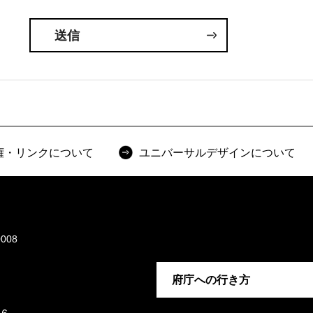
権・リンクについて
ユニバーサルデザインについて
008
府庁への行き方