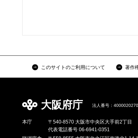
このサイトのご利用について
著作
大阪府庁
法人番号：4000020270
本庁
〒540-8570 大阪市中央区大手前2丁目
代表電話番号 06-6941-0351