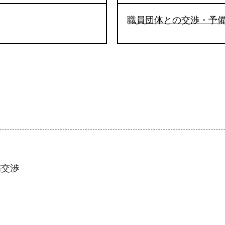
職員団体との交渉・予
備交渉