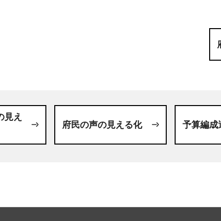
の見え
府民の声の見える化
予算編成