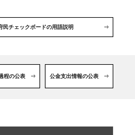
府民チェックボードの用語説明
過程の公表
公金支出情報の公表