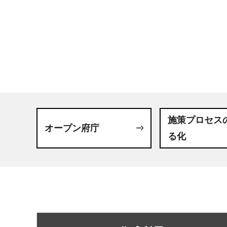
施策プロセス
オープン府庁
る化