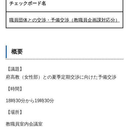
チェックボード名
職員団体との交渉・予備交渉（教職員企画課対応分）
概要
【議題】
府高教（女性部）との夏季定期交渉に向けた予備交渉
【時間】
18時30分から19時30分
【場所】
教職員室内会議室