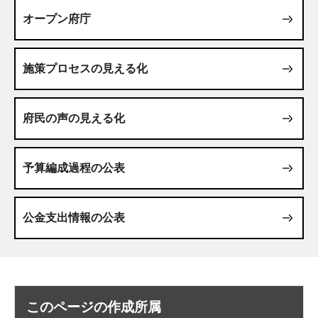
オープン府庁
施策プロセスの見える化
府民の声の見える化
予算編成過程の公表
公金支出情報の公表
このページの作成所属