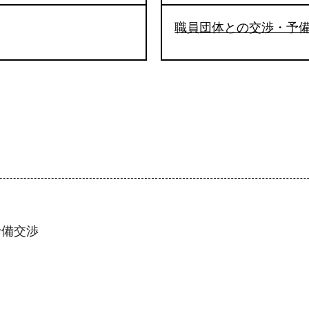
職員団体との交渉・予
予備交渉