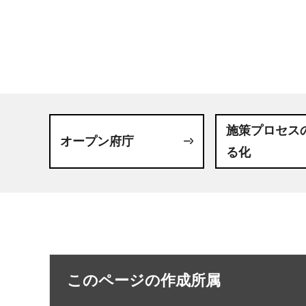
施策プロセス
オープン府庁
る化
このページの作成所属