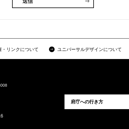
権・リンクについて
ユニバーサルデザインについて
008
府庁への行き方
6