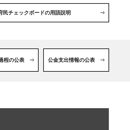
府民チェックボードの用語説明
過程の公表
公金支出情報の公表