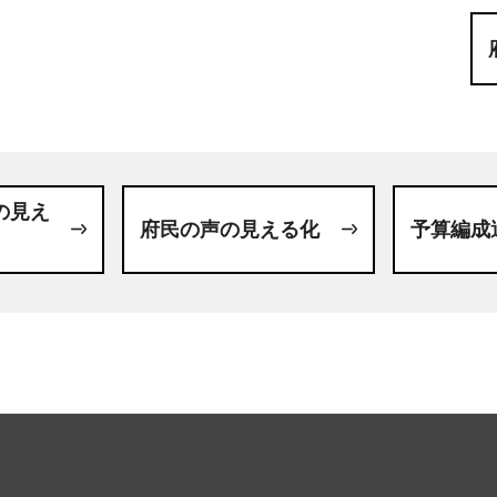
の見え
府民の声の見える化
予算編成