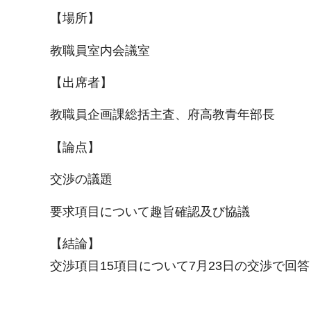
【場所】
教職員室内会議室
【出席者】
教職員企画課総括主査、府高教青年部長
【論点】
交渉の議題
要求項目について趣旨確認及び協議
【結論】
交渉項目15項目について7月23日の交渉で回