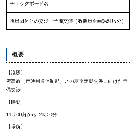
チェックボード名
職員団体との交渉・予備交渉（教職員企画課対応分）
概要
【議題】
府高教（定時制通信制部）との夏季定期交渉に向けた予
備交渉
【時間】
11時00分から12時00分
【場所】