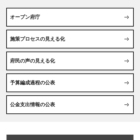
オープン府庁
施策プロセスの見える化
府民の声の見える化
予算編成過程の公表
公金支出情報の公表