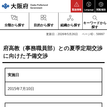
大阪府
緊急情報
Language
閲覧補助
キーワードから
分類から探す
目的から探す
組織から探す
探す
更新日：2026年5月26日
ページID：59997
府高教（事務職員部）との夏季定期交渉
に向けた予備交渉
実施日
2015年7月10日