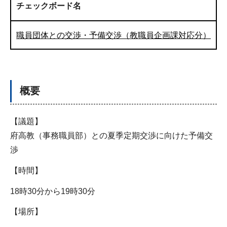
チェックボード名
職員団体との交渉・予備交渉（教職員企画課対応分）
概要
【議題】
府高教（事務職員部）との夏季定期交渉に向けた予備交
渉
【時間】
18時30分から19時30分
【場所】