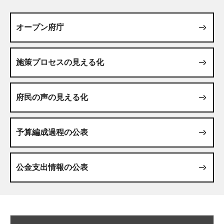
オープン府庁
施策プロセスの見える化
府民の声の見える化
予算編成過程の公表
公金支出情報の公表