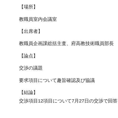
【場所】
教職員室内会議室
【出席者】
教職員企画課総括主査、府高教技術職員部長
【論点】
交渉の議題
要求項目について趣旨確認及び協議
【結論】
交渉項目12項目について7月27日の交渉で回