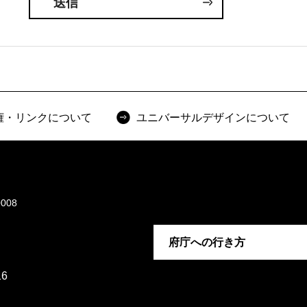
権・リンクについて
ユニバーサルデザインについて
008
府庁への行き方
6