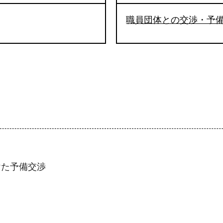
職員団体との交渉・予
けた予備交渉