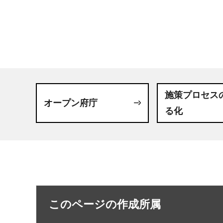
施策プロセス
オープン府庁
る化
このページの作成所属