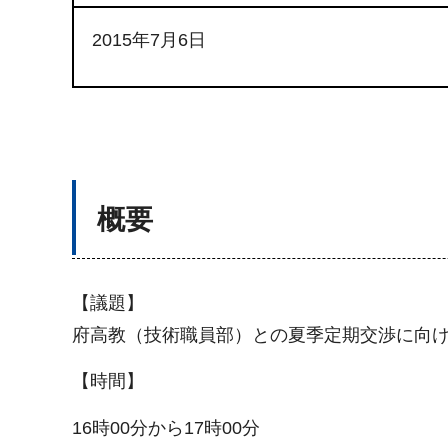
2015年7月6日
概要
【議題】
府高教（技術職員部）との夏季定期交渉に向
【時間】
16時00分から17時00分