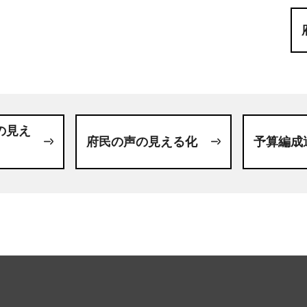
の見え
府民の声の見える化
予算編成