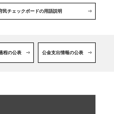
府民チェックボードの用語説明
過程の公表
公金支出情報の公表