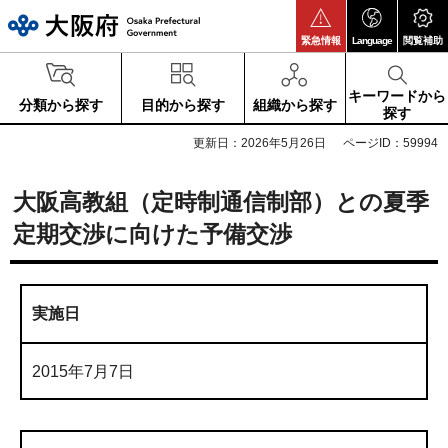
大阪府
緊急情報
Language
閲覧補助
キーワードから
分類から探す
目的から探す
組織から探す
探す
更新日：2026年5月26日
ページID：59994
大阪高教組（定時制通信制部）との夏季
定期交渉に向けた予備交渉
実施日
2015年7月7日