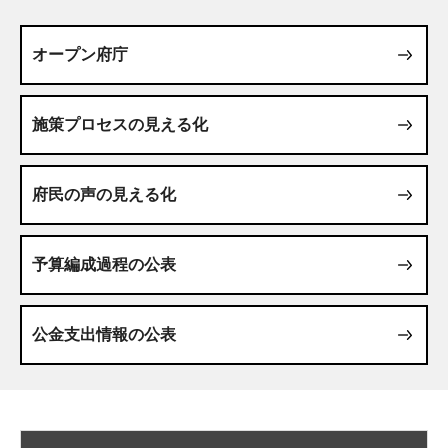
オープン府庁
施策プロセスの見える化
府民の声の見える化
予算編成過程の公表
公金支出情報の公表