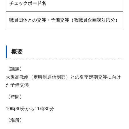
チェックボード名
職員団体との交渉・予備交渉（教職員企画課対応分）
概要
【議題】
大阪高教組（定時制通信制部）との夏季定期交渉に向け
た予備交渉
【時間】
10時30分から11時30分
【場所】